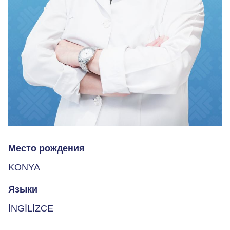
Место рождения
KONYA
Языки
İNGİLİZCE