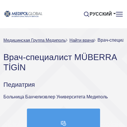
РУССКИЙ
Медицинская Группа Медиполь
Найти врача
Врач-специа
Врач-специалист MÜBERRA
TİGİN
Педиатрия
Больница Бахчелиэвлер Университета Медиполь