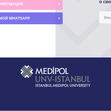
о св
ОМЕНДАЦИИ
МОЙ WHATSAPP