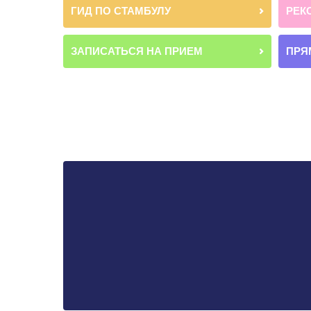
ГИД ПО СТАМБУЛУ
РЕК
ЗАПИСАТЬСЯ НА ПРИЕМ
ПРЯ