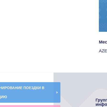
Мес
AZ
НИРОВАНИЕ ПОЕЗДКИ В
ЦИЮ
Груп
инфо