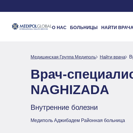
О НАС
БОЛЬНИЦЫ
НАЙТИ ВРАЧ
Медицинская Группа Медиполь
Найти врача
В
Врач-специали
NAGHIZADA
Внутренние болезни
Медиполь Аджибадем Районная больница