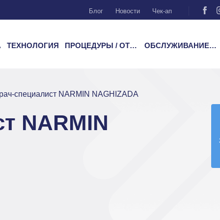
Блог
Новости
Чек-ап
А
ТЕХНОЛОГИЯ
ПРОЦЕДУРЫ / ОТДЕЛЕНИЯ
ОБСЛУЖИВАНИЕ ПАЦИЕНТОВ
рач-специалист NARMIN NAGHIZADA
ст NARMIN