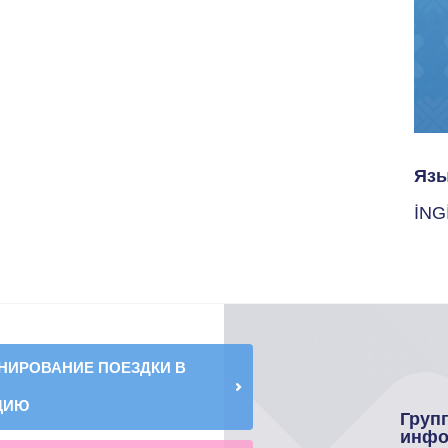
Язы
İNG
НИРОВАНИЕ ПОЕЗДКИ В
ЦИЮ
Груп
инфо