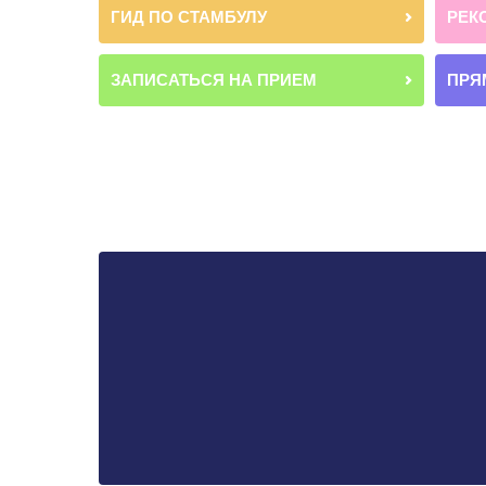
ГИД ПО СТАМБУЛУ
РЕК
ЗАПИСАТЬСЯ НА ПРИЕМ
ПРЯ