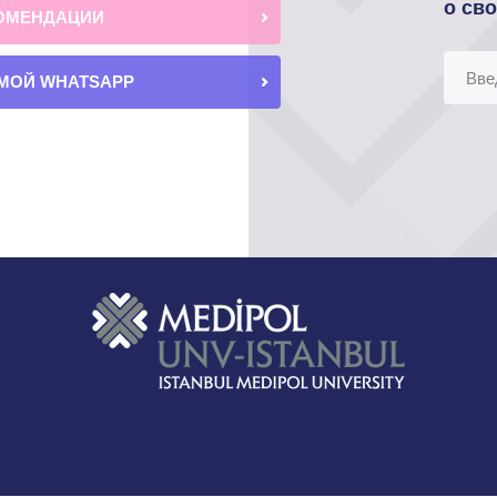
о св
ОМЕНДАЦИИ
МОЙ WHATSAPP