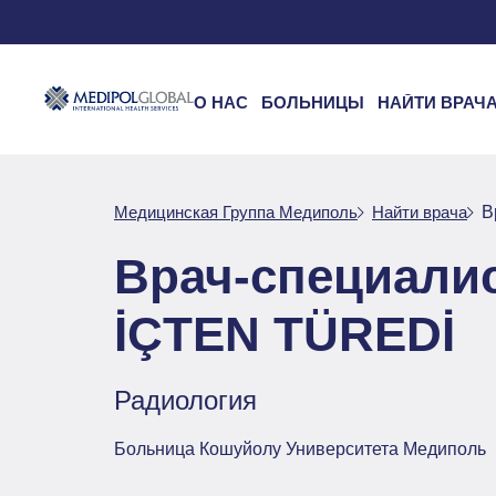
О НАС
БОЛЬНИЦЫ
НАЙТИ ВРАЧ
Медицинская Группа Медиполь
Найти врача
В
Врач-специали
İÇTEN TÜREDİ
Радиология
Больница Кошуйолу Университета Медиполь