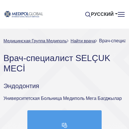
РУССКИЙ
Медицинская Группа Медиполь
Найти врача
Врач-специа
Врач-специалист SELÇUK
MECİ
Эндодонтия
Университетская Больница Медиполь Мега Багджылар