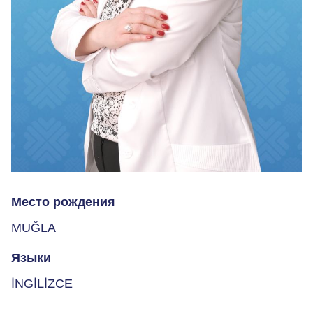
Место рождения
MUĞLA
Языки
İNGİLİZCE