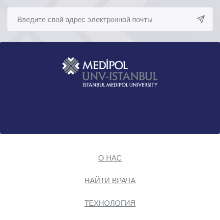
О НАС
НАЙТИ ВРАЧА
ТЕХНОЛОГИЯ