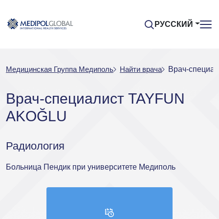
РУССКИЙ
Медицинская Группа Медиполь
Найти врача
Врач-специа
Врач-специалист TAYFUN
AKOĞLU
Радиология
Больница Пендик при университете Медиполь