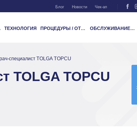
Блог
Новости
Чек-ап
А
ТЕХНОЛОГИЯ
ПРОЦЕДУРЫ / ОТДЕЛЕНИЯ
ОБСЛУЖИВАНИЕ ПАЦИЕНТОВ
рач-специалист TOLGA TOPCU
ст TOLGA TOPCU