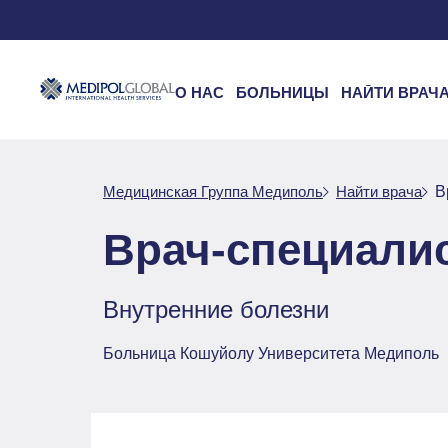
О НАС
БОЛЬНИЦЫ
НАЙТИ ВРАЧ
Медицинская Группа Медиполь
Найти врача
В
Врач-специали
Внутренние болезни
Больница Кошуйолу Университета Медиполь