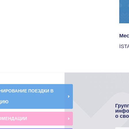
Мес
İST
НИРОВАНИЕ ПОЕЗДКИ В
ЦИЮ
Груп
инфо
о св
ОМЕНДАЦИИ