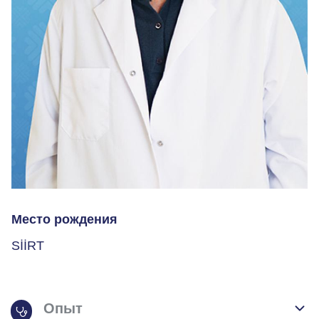
Место рождения
SİİRT
Опыт