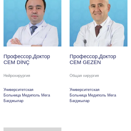
Профессор,Доктор
Профессор,Доктор
CEM DİNÇ
CEM GEZEN
Нейрохирургия
Общая хирургия
Университетская
Университетская
Больница Медиполь Мега
Больница Медиполь Мега
Багджылар
Багджылар