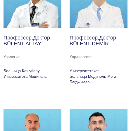
Профессор,Доктор
Профессор,Доктор
BÜLENT ALTAY
BÜLENT DEMİR
Урология
Кардиология
Больница Кошуйолу
Университетская
Университета Медиполь
Больница Медиполь Мега
Багджылар