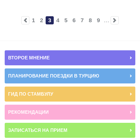
1
2
3
4
5
6
7
8
9
…
Page
Page
Current
Page
Page
Page
Page
Page
Page
page
ВТОРОЕ МНЕНИЕ
ПЛАНИРОВАНИЕ ПОЕЗДКИ В ТУРЦИЮ
ГИД ПО СТАМБУЛУ
РЕКОМЕНДАЦИИ
ЗАПИСАТЬСЯ НА ПРИЕМ