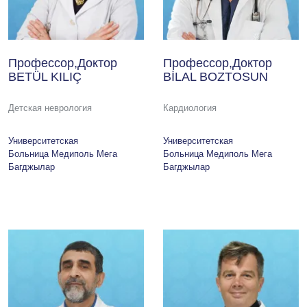
Профессор,Доктор
Профессор,Доктор
BETÜL KILIÇ
BİLAL BOZTOSUN
Детская неврология
Кардиология
Университетская
Университетская
Больница Медиполь Мега
Больница Медиполь Мега
Багджылар
Багджылар