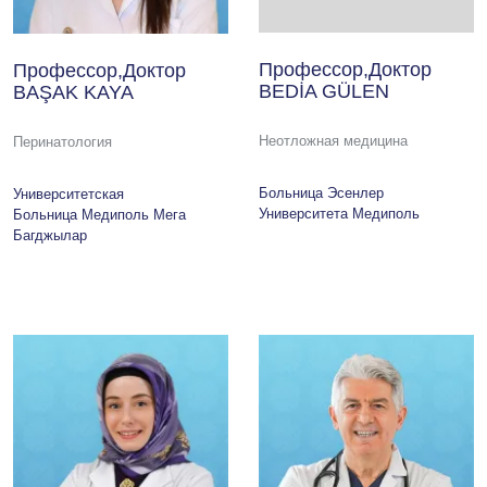
Профессор,Доктор
Профессор,Доктор
BEDİA GÜLEN
BAŞAK KAYA
Неотложная медицина
Перинатология
Больница Эсенлер
Университетская
Университета Медиполь
Больница Медиполь Мега
Багджылар