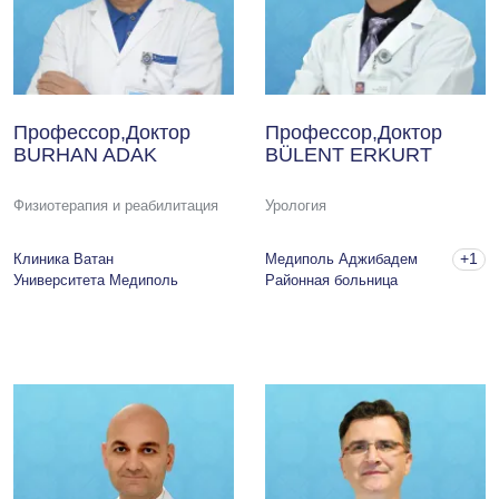
Профессор,Доктор
Профессор,Доктор
BURHAN ADAK
BÜLENT ERKURT
Физиотерапия и реабилитация
Урология
+1
Клиника Ватан
Медиполь Аджибадем
Университета Медиполь
Районная больница