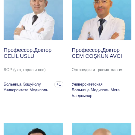
Профессор,Доктор
Профессор,Доктор
CELİL USLU
CEM COŞKUN AVCI
ЛОР (ухо, горло и нос)
Ортопедия и травматология
+1
Больница Кошуйолу
Университетская
Университета Медиполь
Больница Медиполь Мега
Багджылар