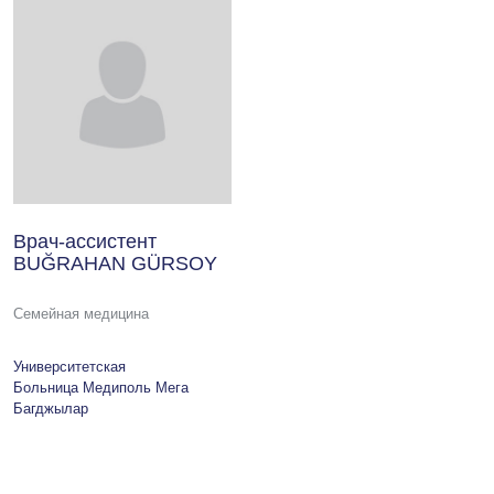
Врач-ассистент
BUĞRAHAN GÜRSOY
Семейная медицина
Университетская
Больница Медиполь Мега
Багджылар