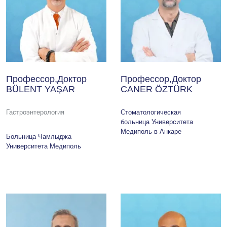
Профессор,Доктор
Профессор,Доктор
BÜLENT YAŞAR
CANER ÖZTÜRK
Гастроэнтерология
Стоматологическая
больница Университета
Медиполь в Анкаре
Больница Чамлыджа
Университета Медиполь