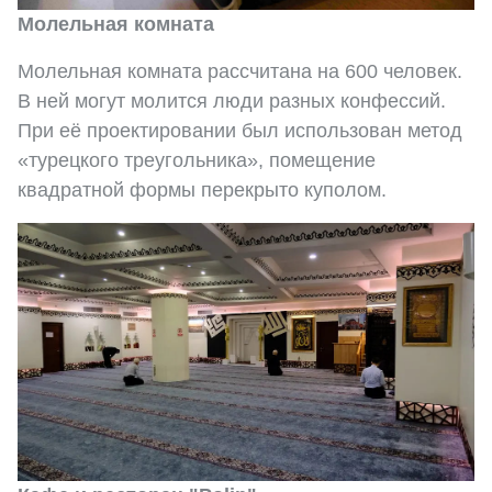
Молельная комната
Молельная комната рассчитана на 600 человек.
В ней могут молится люди разных конфессий.
При её проектировании был использован метод
«турецкого треугольника», помещение
квадратной формы перекрыто куполом.