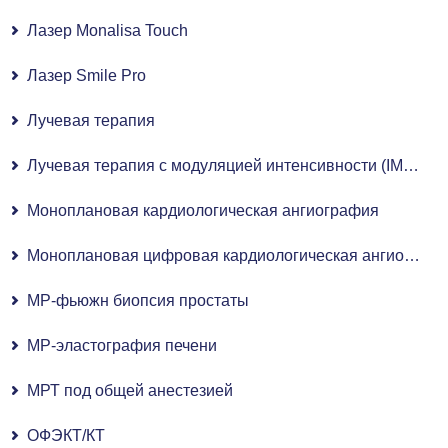
Лазер Monalisa Touch
Лазер Smile Pro
Лучевая терапия
Лучевая терапия с модуляцией интенсивности (IMRT)
Моноплановая кардиологическая ангиография
Моноплановая цифровая кардиологическая ангиографическая система с плоскопанельным детектором
МР-фьюжн биопсия простаты
МР-эластография печени
МРТ под общей анестезией
ОФЭКТ/КТ