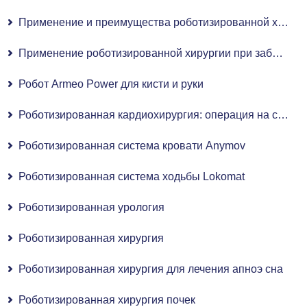
Применение и преимущества роботизированной хирургии в гинекологии
Применение роботизированной хирургии при заболеваниях уха, горла и носа (ЛОР)
Робот Armeo Power для кисти и руки
Роботизированная кардиохирургия: операция на сердце с роботизированной ассистенцией
Роботизированная система кровати Anymov
Роботизированная система ходьбы Lokomat
Роботизированная урология
Роботизированная хирургия
Роботизированная хирургия для лечения апноэ сна
Роботизированная хирургия почек