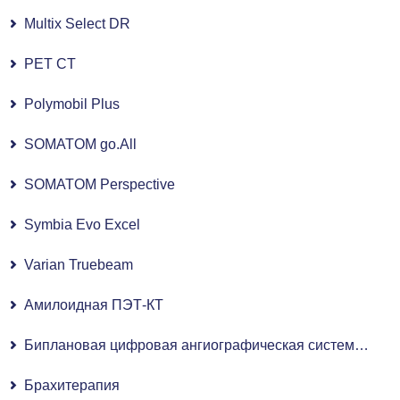
Multix Select DR
PET CT
Polymobil Plus
SOMATOM go.All
SOMATOM Perspective
Symbia Evo Excel
Varian Truebeam
Амилоидная ПЭТ-КТ
Биплановая цифровая ангиографическая система с плоскопанельным детектором
Брахитерапия