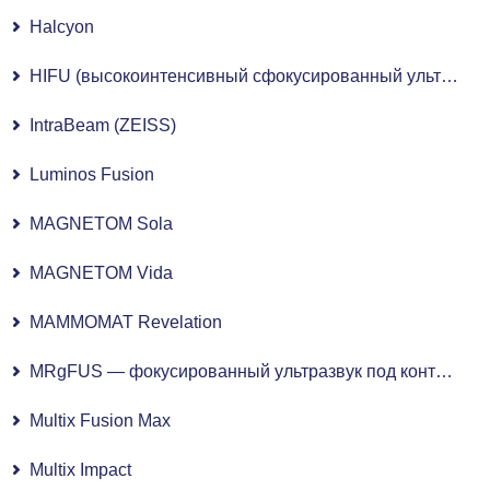
Halcyon
HIFU (высокоинтенсивный сфокусированный ультразвук)
IntraBeam (ZEISS)
Luminos Fusion
MAGNETOM Sola
MAGNETOM Vida
MAMMOMAT Revelation
MRgFUS — фокусированный ультразвук под контролем МРТ
Multix Fusion Max
Multix Impact