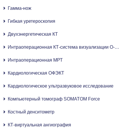
Гамма-нож
Гибкая уретероскопия
Двухэнергетическая КТ
Интраоперационная КТ-система визуализации O-ARM
Интраоперационная МРТ
Кардиологическая ОФЭКТ
Кардиологическое ультразвуковое исследование
Компьютерный томограф SOMATOM Force
Костный денситометр
КТ-виртуальная ангиография