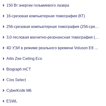
150 Вт энергии гольмиевого лазера
16-срезовая компьютерная томография (КТ)
256-срезовая компьютерная томография (256-срезовая КТ)
3,0-тесловая магнитно-резонансная томография (МРТ 3,0 Тл)
4D УЗИ в режиме реального времени Voluson E8 Expert
Artis Zee Ceiling Eco
Biograph mCT
Cios Select
CyberKnife M6
ESWL