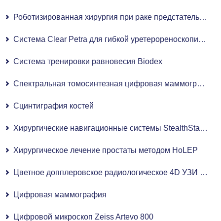
Роботизированная хирургия при раке предстательной железы
Система Clear Petra для гибкой уретерореноскопии (FURS)
Система тренировки равновесия Biodex
Спектральная томосинтезная цифровая маммография с плоскопанельным детектором
Сцинтиграфия костей
Хирургические навигационные системы StealthStation
Хирургическое лечение простаты методом HoLEP
Цветное допплеровское радиологическое 4D УЗИ (УЗИ)
Цифровая маммография
Цифровой микроскоп Zeiss Artevo 800