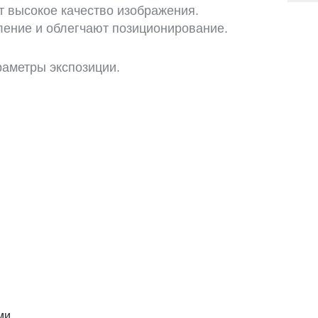
т высокое качество изображения.
ление и облегчают позиционирование.
раметры экспозиции.
ми