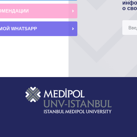
инфо
о св
ОМЕНДАЦИИ
МОЙ WHATSAPP