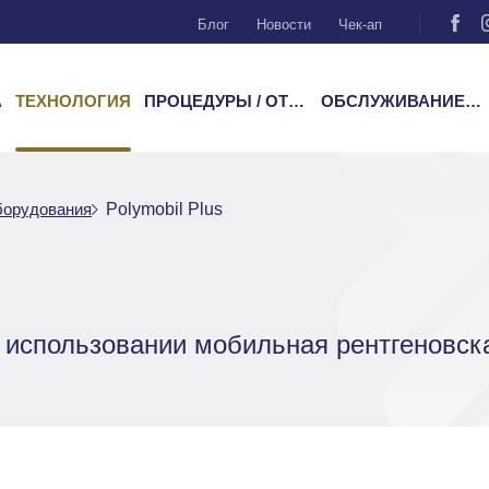
Блог
Новости
Чек-ап
А
ТЕХНОЛОГИЯ
ПРОЦЕДУРЫ / ОТДЕЛЕНИЯ
ОБСЛУЖИВАНИЕ ПАЦИЕНТОВ
борудования
Polymobil Plus
 в использовании мобильная рентгеновск