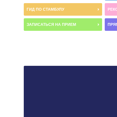
ГИД ПО СТАМБУЛУ
РЕК
ЗАПИСАТЬСЯ НА ПРИЕМ
ПРЯ