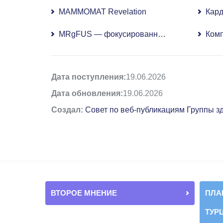
MAMMOMAT Revelation
Кард
MRgFUS — фокусированный ультразвук по
Ком
Дата поступления:
19.06.2026
Дата обновления:
19.06.2026
Создал:
Совет по веб-публикациям Группы 
ВТОРОЕ МНЕНИЕ
ПЛА
ТУР