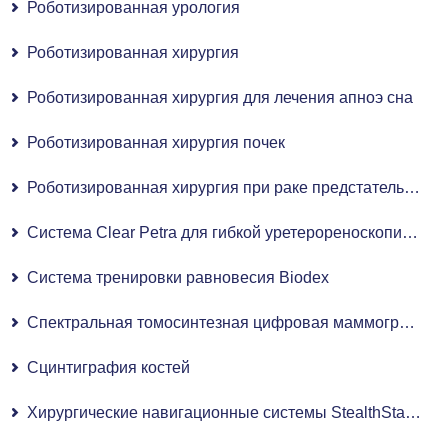
Роботизированная урология
Роботизированная хирургия
Роботизированная хирургия для лечения апноэ сна
Роботизированная хирургия почек
Роботизированная хирургия при раке предстательной железы
Система Clear Petra для гибкой уретерореноскопии (FURS)
Система тренировки равновесия Biodex
Спектральная томосинтезная цифровая маммография с плоскопанельным детектором
Сцинтиграфия костей
Хирургические навигационные системы StealthStation