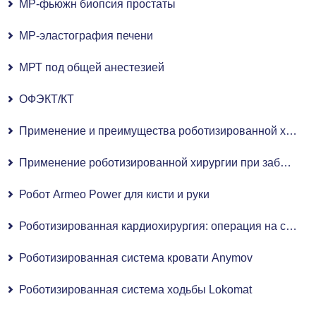
МР-фьюжн биопсия простаты
МР-эластография печени
МРТ под общей анестезией
ОФЭКТ/КТ
Применение и преимущества роботизированной хирургии в гинекологии
Применение роботизированной хирургии при заболеваниях уха, горла и носа (ЛОР)
Робот Armeo Power для кисти и руки
Роботизированная кардиохирургия: операция на сердце с роботизированной ассистенцией
Роботизированная система кровати Anymov
Роботизированная система ходьбы Lokomat