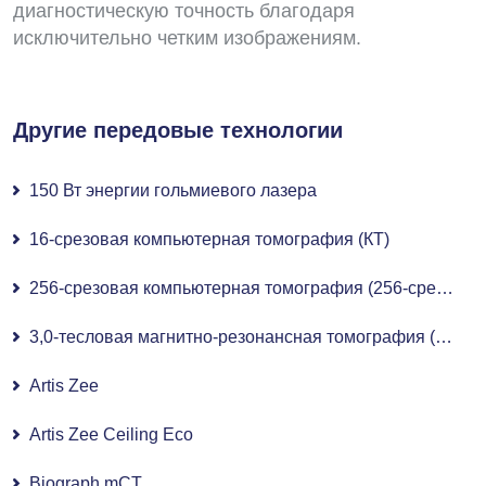
диагностическую точность благодаря
исключительно четким изображениям.
Другие передовые технологии
150 Вт энергии гольмиевого лазера
16-срезовая компьютерная томография (КТ)
256-срезовая компьютерная томография (256-срезовая КТ)
3,0-тесловая магнитно-резонансная томография (МРТ 3,0 Тл)
Artis Zee
Artis Zee Ceiling Eco
Biograph mCT