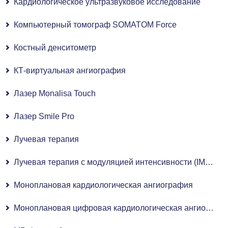
Кардиологическое ультразвуковое исследование
Компьютерный томограф SOMATOM Force
Костный денситометр
КТ-виртуальная ангиография
Лазер Monalisa Touch
Лазер Smile Pro
Лучевая терапия
Лучевая терапия с модуляцией интенсивности (IMRT)
Моноплановая кардиологическая ангиография
Моноплановая цифровая кардиологическая ангиографическая система с плоскопанельным детектором