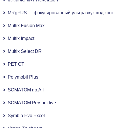
MRgFUS — фокусированный ультразвук под контролем МРТ
Multix Fusion Max
Multix Impact
Multix Select DR
PET CT
Polymobil Plus
SOMATOM go.All
SOMATOM Perspective
Symbia Evo Excel