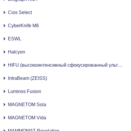
Cios Select
CyberKnife M6
ESWL
Halcyon
HIFU (высокоинтенсивный сфокусированный ультразвук)
IntraBeam (ZEISS)
Luminos Fusion
MAGNETOM Sola
MAGNETOM Vida
MAMMOMAT Revelation