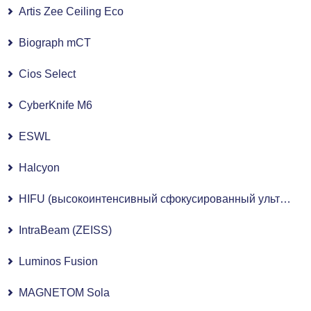
Artis Zee Ceiling Eco
Biograph mCT
Cios Select
CyberKnife M6
ESWL
Halcyon
HIFU (высокоинтенсивный сфокусированный ультразвук)
IntraBeam (ZEISS)
Luminos Fusion
MAGNETOM Sola