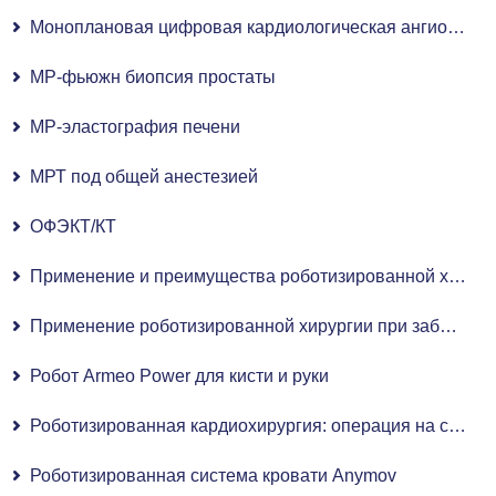
Моноплановая цифровая кардиологическая ангиографическая система с плоскопанельным детектором
МР-фьюжн биопсия простаты
МР-эластография печени
МРТ под общей анестезией
ОФЭКТ/КТ
Применение и преимущества роботизированной хирургии в гинекологии
Применение роботизированной хирургии при заболеваниях уха, горла и носа (ЛОР)
Робот Armeo Power для кисти и руки
Роботизированная кардиохирургия: операция на сердце с роботизированной ассистенцией
Роботизированная система кровати Anymov