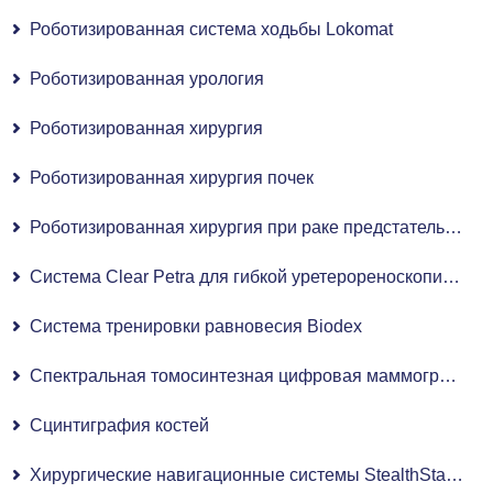
Роботизированная система ходьбы Lokomat
Роботизированная урология
Роботизированная хирургия
Роботизированная хирургия почек
Роботизированная хирургия при раке предстательной железы
Система Clear Petra для гибкой уретерореноскопии (FURS)
Система тренировки равновесия Biodex
Спектральная томосинтезная цифровая маммография с плоскопанельным детектором
Сцинтиграфия костей
Хирургические навигационные системы StealthStation