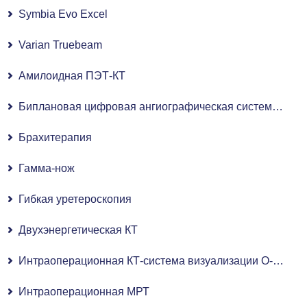
Symbia Evo Excel
Varian Truebeam
Амилоидная ПЭТ-КТ
Биплановая цифровая ангиографическая система с плоскопанельным детектором
Брахитерапия
Гамма-нож
Гибкая уретероскопия
Двухэнергетическая КТ
Интраоперационная КТ-система визуализации O-ARM
Интраоперационная МРТ