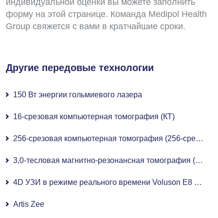
индивидуальной оценки вы можете заполнить
форму на этой странице. Команда Medipol Health
Group свяжется с вами в кратчайшие сроки.
Другие передовые технологии
150 Вт энергии гольмиевого лазера
16-срезовая компьютерная томография (КТ)
256-срезовая компьютерная томография (256-срезовая КТ)
3,0-тесловая магнитно-резонансная томография (МРТ 3,0 Тл)
4D УЗИ в режиме реального времени Voluson E8 Expert
Artis Zee