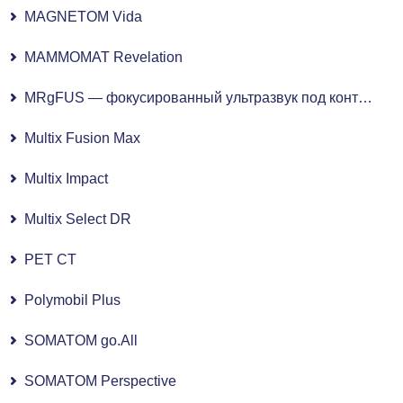
MAGNETOM Vida
MAMMOMAT Revelation
MRgFUS — фокусированный ультразвук под контролем МРТ
Multix Fusion Max
Multix Impact
Multix Select DR
PET CT
Polymobil Plus
SOMATOM go.All
SOMATOM Perspective