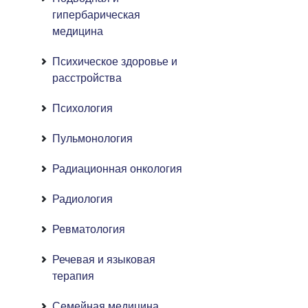
гипербарическая
медицина
Психическое здоровье и
расстройства
Психология
Пульмонология
Радиационная онкология
Радиология
Ревматология
Речевая и языковая
терапия
Семейная медицина