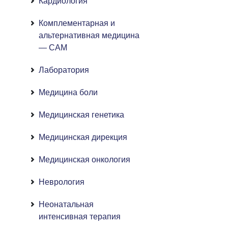
Кардиология
Комплементарная и
альтернативная медицина
— CAM
Лаборатория
Медицина боли
Медицинская генетика
Медицинская дирекция
Медицинская онкология
Неврология
Неонатальная
интенсивная терапия