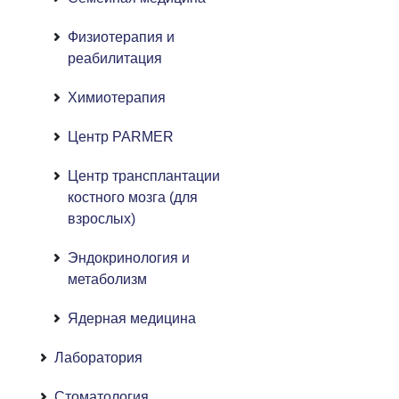
Физиотерапия и
реабилитация
Химиотерапия
Центр PARMER
Центр трансплантации
костного мозга (для
взрослых)
Эндокринология и
метаболизм
Ядерная медицина
Лаборатория
Стоматология