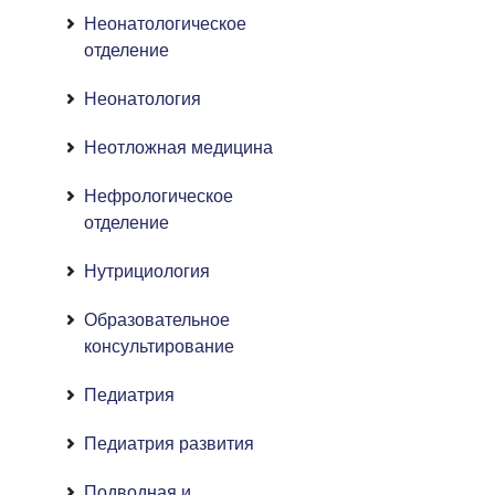
Неонатологическое
отделение
Неонатология
Неотложная медицина
Нефрологическое
отделение
Нутрициология
Образовательное
консультирование
Педиатрия
Педиатрия развития
Подводная и