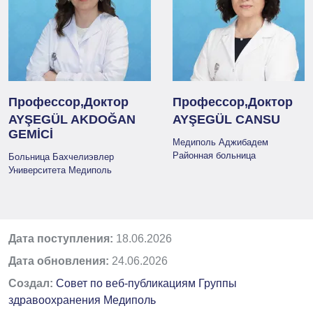
Профессор,Доктор
Профессор,Доктор
AYŞEGÜL AKDOĞAN
AYŞEGÜL CANSU
GEMİCİ
Медиполь Аджибадем
Районная больница
Больница Бахчелиэвлер
Университета Медиполь
Дата поступления:
18.06.2026
Дата обновления:
24.06.2026
Создал:
Совет по веб-публикациям Группы
здравоохранения Медиполь