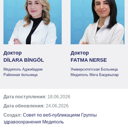
Доктор
Доктор
DİLARA BİNGÖL
FATMA NERSE
Медиполь Аджибадем
Университетская Больница
Районная больница
Медиполь Мега Багджылар
Дата поступления:
18.06.2026
Дата обновления:
24.06.2026
Создал:
Совет по веб-публикациям Группы
здравоохранения Медиполь