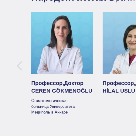
Профессор,Доктор
Профессор,
CEREN GÖKMENOĞLU
HİLAL USL
Стоматологическая
больница Университета
Медиполь в Анкаре