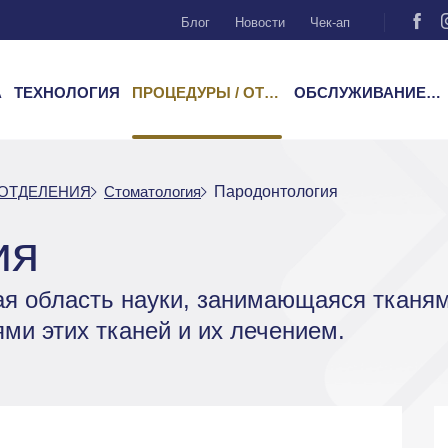
Блог
Новости
Чек-ап
А
ТЕХНОЛОГИЯ
ПРОЦЕДУРЫ / ОТДЕЛЕНИЯ
ОБСЛУЖИВАНИЕ ПАЦИЕНТОВ
 ОТДЕЛЕНИЯ
Стоматология
Пародонтология
ия
ая область науки, занимающаяся тканя
и этих тканей и их лечением.