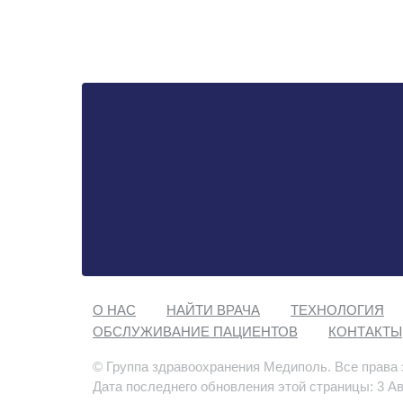
О НАС
НАЙТИ ВРАЧА
ТЕХНОЛОГИЯ
ОБСЛУЖИВАНИЕ ПАЦИЕНТОВ
КОНТАКТЫ
© Группа здравоохранения Медиполь. Все права
Дата последнего обновления этой страницы: 3 Ав