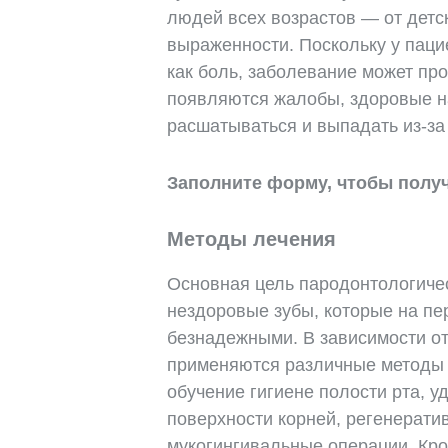
людей всех возрастов — от детс
выраженности. Поскольку у паци
как боль, заболевание может пр
появляются жалобы, здоровые на
расшатываться и выпадать из-з
Заполните форму, чтобы полу
Методы лечения
Основная цель пародонтологичес
нездоровые зубы, которые на пе
безнадежными. В зависимости от
применяются различные методы л
обучение гигиене полости рта, у
поверхности корней, регенерати
мукогингивальные операции. Кром