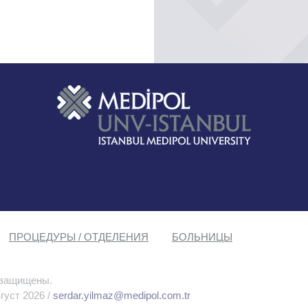
ПРОЦЕДУРЫ / ОТДЕЛЕНИЯ
БОЛЬНИЦЫ
 защищены.
густ 2026 /
serdar.yilmaz@medipol.com.tr