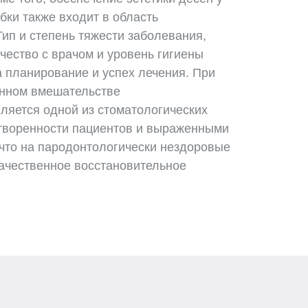
бки также входит в область
Тип и степень тяжести заболевания,
чество с врачом и уровень гигиены
 планирование и успех лечения. При
енном вмешательстве
ляется одной из стоматологических
етворенности пациентов и выраженными
 что на пародонтологически нездоровые
ачественное восстановительное