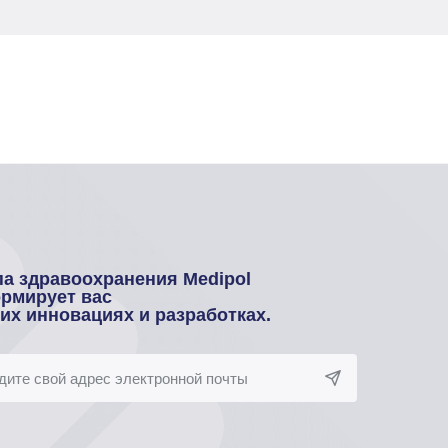
па здравоохранения Medipol
рмирует вас
оих инновациях и разработках.