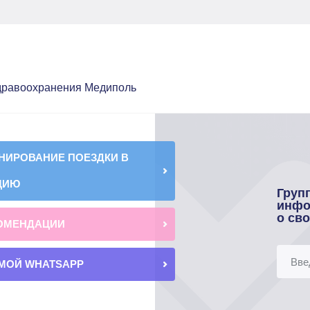
здравоохранения Медиполь
НИРОВАНИЕ ПОЕЗДКИ В
ЦИЮ
Груп
инфо
о св
ОМЕНДАЦИИ
МОЙ WHATSAPP