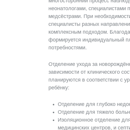
многосторонний процесс наблюд
неонатологами, специалистами 
медсёстрами. При необходимост
специалисты разных направлений
комплексным подходом. Благода
формируется индивидуальный пла
потребностями.
Отделение ухода за новорождён
зависимости от клинического со
планируются в соответствии с 
ребёнку:
Отделение для глубоко нед
Отделение для тяжело бол
Изоляционное отделение для
медицинских центров, и сеп