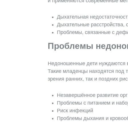
и применяются современные мет
Дыхательная недостаточност
Дыхательные расстройства, 
Проблемы, связанные с деф
Проблемы недоно
Недоношенные дети нуждаются в
Такие младенцы находятся под 
зрения ранних, так и поздних рис
Незавершённое развитие ор
Проблемы с питанием и набо
Риск инфекций
Проблемы дыхания и крово