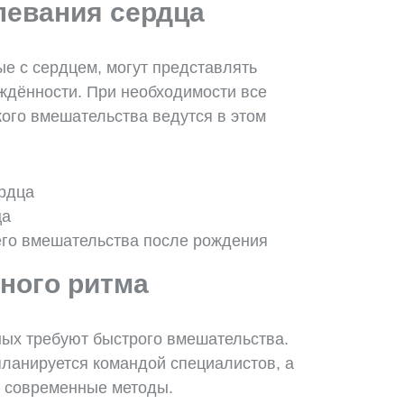
евания сердца
е с сердцем, могут представлять
ждённости. При необходимости все
кого вмешательства ведутся в этом
рдца
ца
его вмешательства после рождения
ного ритма
ых требуют быстрого вмешательства.
планируется командой специалистов, а
 современные методы.