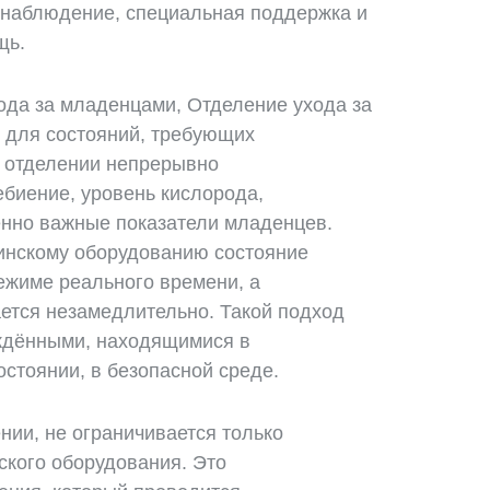
 наблюдение, специальная поддержка и
щь.
хода за младенцами, Отделение ухода за
 для состояний, требующих
м отделении непрерывно
биение, уровень кислорода,
енно важные показатели младенцев.
инскому оборудованию состояние
ежиме реального времени, а
ется незамедлительно. Такой подход
ждёнными, находящимися в
остоянии, в безопасной среде.
нии, не ограничивается только
кого оборудования. Это