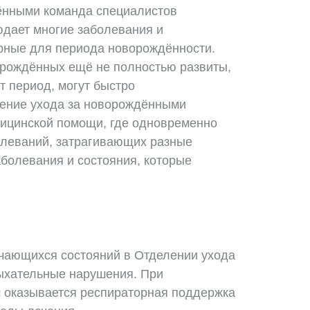
ёнными команда специалистов
юдает многие заболевания и
ерные для периода новорождённости.
орождённых ещё не полностью развиты,
т период, могут быстро
ление ухода за новорождёнными
дицинской помощи, где одновременно
олеваний, затрагивающих разные
болевания и состояния, которые
ечающихся состояний в Отделении ухода
ыхательные нарушения. При
 оказывается респираторная поддержка