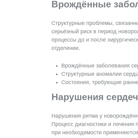
Врождённые забол
Структурные проблемы, связанны
серьёзный риск в период новоро
процессы до и после хирургичес
отделении.
Врождённые заболевания се
Структурные аномалии серд
Состояния, требующие ранн
Нарушения сердеч
Нарушения ритма у новорождённ
Процесс диагностики и лечения 
при необходимости применяются