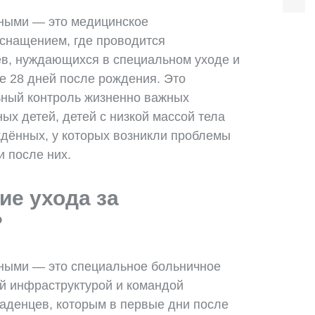
ными — это медицинское
снащением, где проводится
в, нуждающихся в специальном уходе и
е 28 дней после рождения. Это
ьный контроль жизненно важных
ых детей, детей с низкой массой тела
ждённых, у которых возникли проблемы
и после них.
ие ухода за
?
ными — это специальное больничное
й инфраструктурой и командой
аденцев, которым в первые дни после