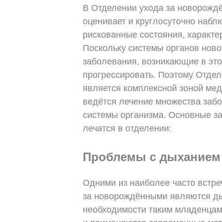
В Отделении ухода за новорожд
оценивает и круглосуточно набл
рискованные состояния, характ
Поскольку системы органов нов
заболевания, возникающие в это
прогрессировать. Поэтому Отде
является комплексной зоной ме
ведётся лечение множества заб
системы организма. Основные за
лечатся в отделении:
Проблемы с дыханием
Одними из наиболее часто встр
за новорождёнными являются д
необходимости таким младенцам