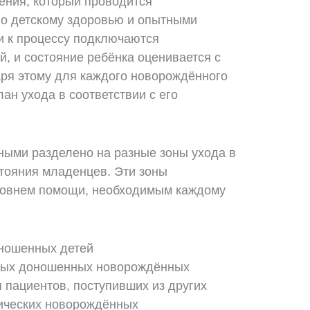
ения, который проводится
по детскому здоровью и опытными
и к процессу подключаются
, и состояние ребёнка оценивается с
ря этому для каждого новорождённого
н ухода в соответствии с его
ными разделено на разные зоны ухода в
стояния младенцев. Эти зоны
уровнем помощи, необходимым каждому
оношенных детей
ьных доношенных новорождённых
 пациентов, поступивших из других
тических новорождённых