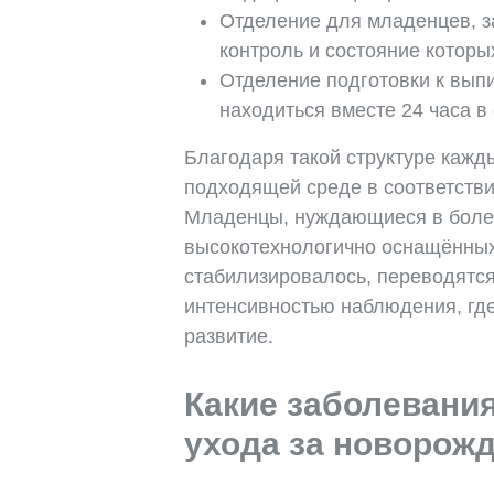
Отделение для младенцев, з
контроль и состояние котор
Отделение подготовки к выпи
находиться вместе 24 часа в
Благодаря такой структуре каж
подходящей среде в соответстви
Младенцы, нуждающиеся в более
высокотехнологично оснащённых 
стабилизировалось, переводятся
интенсивностью наблюдения, гд
развитие.
Какие заболевания
ухода за новорож