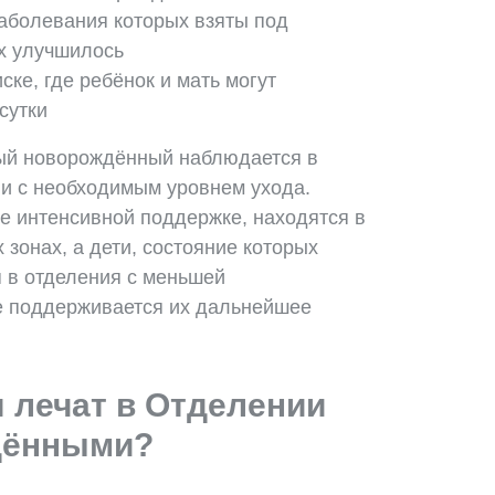
аболевания которых взяты под
ых улучшилось
ске, где ребёнок и мать могут
 сутки
дый новорождённый наблюдается в
и с необходимым уровнем ухода.
 интенсивной поддержке, находятся в
зонах, а дети, состояние которых
 в отделения с меньшей
е поддерживается их дальнейшее
 лечат в Отделении
дёнными?