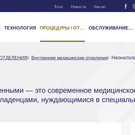
Блог
Новости
Чек-ап
А
ТЕХНОЛОГИЯ
ПРОЦЕДУРЫ / ОТДЕЛЕНИЯ
ОБСЛУЖИВАНИЕ ПАЦИЕНТОВ
 ОТДЕЛЕНИЯ
Внутренние медицинские отделения
Неонатол
енными — это современное медицинское
младенцами, нуждающимися в специальн