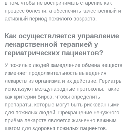
в том, чтобы не воспринимать старение как
процесс болезни, а обеспечить качественный и
активный период пожилого возраста.
Как осуществляется управление
лекарственной терапией у
гериатрических пациентов?
У пожилых людей замедление обмена веществ
изменяет продолжительность выведения
лекарств из организма и их действие. Гериатры
используют международные протоколы, такие
как критерии Бирса, чтобы определить
препараты, которые могут быть рискованными
для пожилых людей. Прекращение ненужного
приёма лекарств является жизненно важным
шагом для здоровья пожилых пациентов.