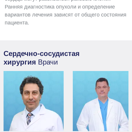
Ранняя диагностика опухоли и определение
вариантов лечения зависят от общего состояния
пациента.
Сердечно-сосудистая
хирургия
Врачи