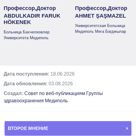
Профессор,Доктор
Профессор,Доктор
ABDULKADIR FARUK
AHMET ŞAŞMAZEL
HÖKENEK
Университетская Больница
Медиполь Мега Багджылар
Больница Бахчелиэвлер
Университета Медиполь
Дата поступления:
18.06.2026
Дата обновления:
03.08.2026
Создал:
Совет по веб-публикациям Группы
здравоохранения Медиполь
ВТОРОЕ МНЕНИЕ