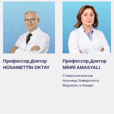
Профессор,Доктор
Профессор,Доктор
HÜSAMETTİN OKTAY
MİHRİ AMASYALI
Стоматологическая
больница Университета
Медиполь в Анкаре