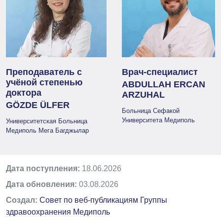
Преподаватель с
Врач-специалист
учёной степенью
ABDULLAH ERCAN
доктора
ARZUHAL
GÖZDE ÜLFER
Больница Сефакой
Университета Медиполь
Университетская Больница
Медиполь Мега Багджылар
Дата поступления:
18.06.2026
Дата обновления:
03.08.2026
Создал:
Совет по веб-публикациям Группы
здравоохранения Медиполь