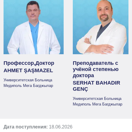
Профессор,Доктор
Преподаватель с
учёной степенью
AHMET ŞAŞMAZEL
доктора
Университетская Больница
SERHAT BAHADIR
Медиполь Мега Багджылар
GENÇ
Университетская Больница
Медиполь Мега Багджылар
Дата поступления:
18.06.2026